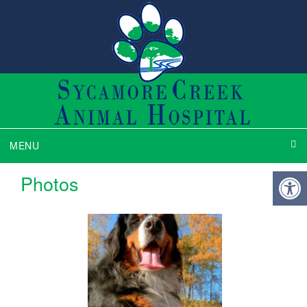
MENU
Photos